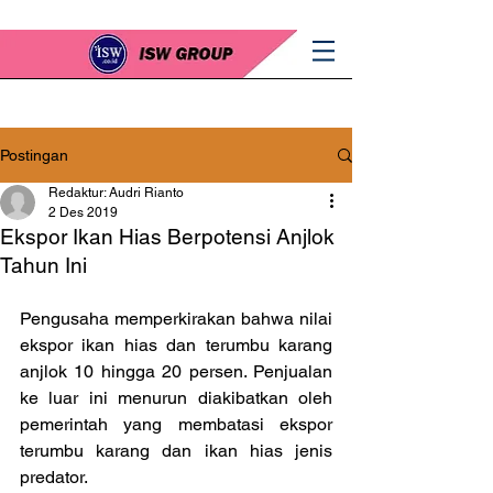
Postingan
Redaktur: Audri Rianto
2 Des 2019
Ekspor Ikan Hias Berpotensi Anjlok
Tahun Ini
Pengusaha memperkirakan bahwa nilai 
ekspor ikan hias dan terumbu karang 
anjlok 10 hingga 20 persen. Penjualan 
ke luar ini menurun diakibatkan oleh 
pemerintah yang membatasi ekspor 
terumbu karang dan ikan hias jenis 
predator.