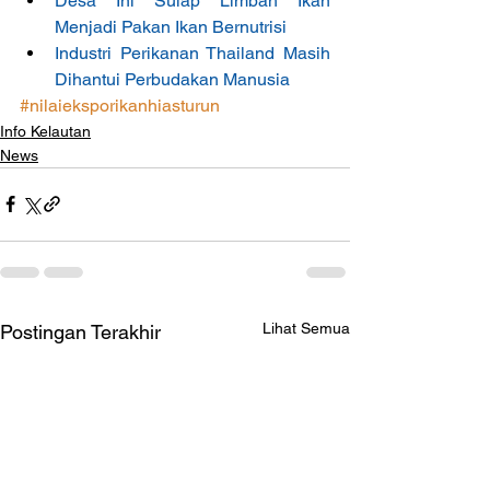
Desa Ini Sulap Limbah Ikan 
Menjadi Pakan Ikan Bernutrisi
Industri Perikanan Thailand Masih 
Dihantui Perbudakan Manusia
#nilaieksporikanhiasturun
Info Kelautan
News
Lihat Semua
Postingan Terakhir