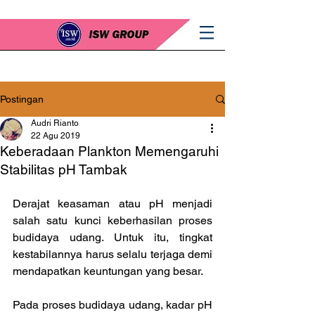
Postingan
Audri Rianto
22 Agu 2019
Keberadaan Plankton Memengaruhi
Stabilitas pH Tambak
Derajat keasaman atau pH menjadi 
salah satu kunci keberhasilan proses 
budidaya udang. Untuk itu, tingkat 
kestabilannya harus selalu terjaga demi 
mendapatkan keuntungan yang besar.
Pada proses budidaya udang, kadar pH 