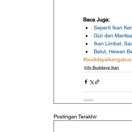
Baca Juga:
Seperti Ikan Ke
Gizi dan Manfaa
Ikan Limbat, Sa
Belut, Hewan Be
#budidayaikangabus
Info Budidaya Ikan
Postingan Terakhir