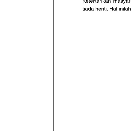
Ketertarikan masya
tiada henti. Hal ini