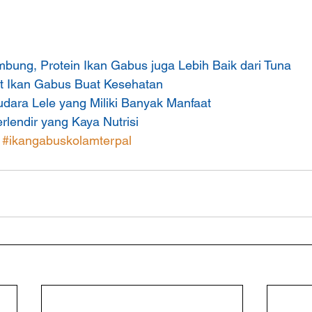
mbung, Protein Ikan Gabus juga Lebih Baik dari Tuna
t Ikan Gabus Buat Kesehatan
udara Lele yang Miliki Banyak Manfaat
rlendir yang Kaya Nutrisi
#ikangabuskolamterpal