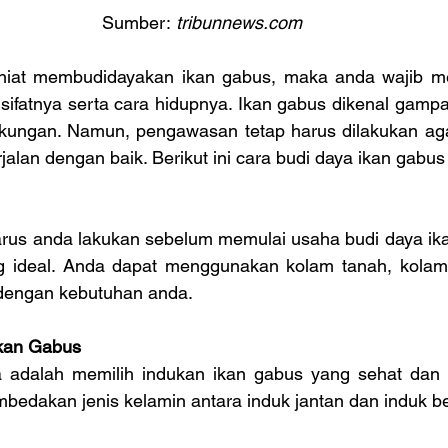
Sumber:
 tribunnews.com 
niat membudidayakan ikan gabus, maka anda wajib me
 sifatnya serta cara hidupnya. Ikan gabus dikenal gamp
kungan. Namun, pengawasan tetap harus dilakukan ag
jalan dengan baik. Berikut ini cara budi daya ikan gabus
rus anda lakukan sebelum memulai usaha budi daya ika
g ideal. Anda dapat menggunakan kolam tanah, kolam
 dengan kebutuhan anda.
Ikan Gabus
 adalah memilih indukan ikan gabus yang sehat dan akti
bedakan jenis kelamin antara induk jantan dan induk be