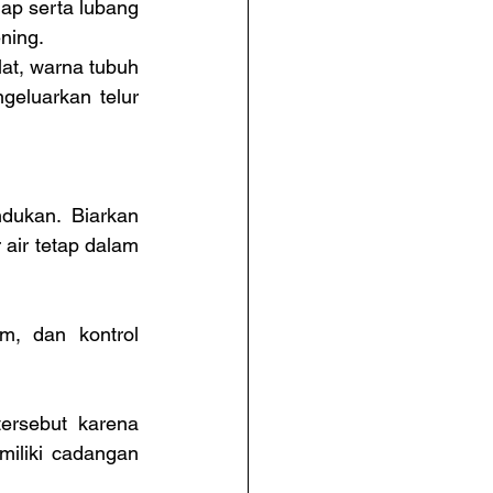
lap serta lubang 
ning.
at, warna tubuh 
eluarkan telur 
ukan. Biarkan 
air tetap dalam 
, dan kontrol 
rsebut karena 
iliki cadangan 