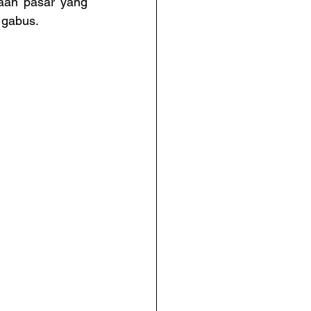
aan pasar yang 
 gabus.