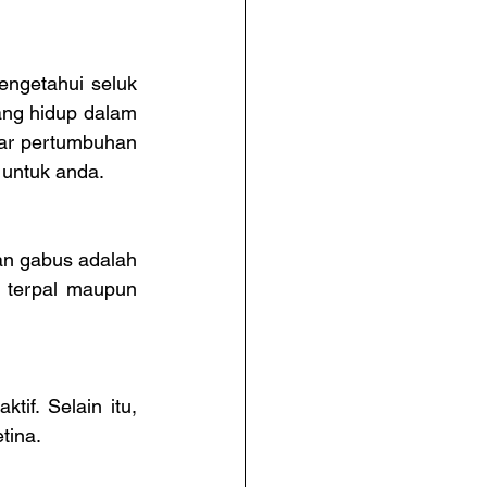
ngetahui seluk 
ang hidup dalam 
ar pertumbuhan 
 untuk anda.
n gabus adalah 
 terpal maupun 
f. Selain itu, 
tina.