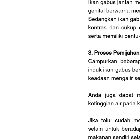
Ikan gabus jantan mem
genital berwarna me
Sedangkan ikan gabus
kontras dan cukup c
serta memiliki bentu
3. Proses Pemijahan
Campurkan beberapa
induk ikan gabus be
keadaan mengalir se
Anda juga dapat m
ketinggian air pada 
Jika telur sudah m
selain untuk berada
makanan sendiri sela