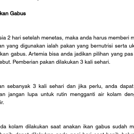
Ikan Gabus
ia 2 hari setelah menetas, maka anda harus memberi ma
an yang digunakan ialah pakan yang bernutrisi serta uk
kan gabus. Artemia bisa anda jadikan pilihan yang pas 
ebut. Pemberian pakan dilakukan 3 kali sehari.
kan sebanyak 3 kali sehari dan jika perlu, anda dap
n jangan lupa untuk rutin mengganti air kolam deng
r.
da kolam dilakukan saat anakan ikan gabus sudah me