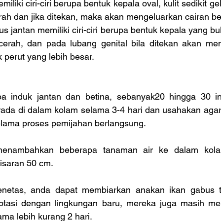
iliki ciri-ciri berupa bentuk kepala oval, kulit sedikit ge
rah dan jika ditekan, maka akan mengeluarkan cairan be
 jantan memiliki ciri-ciri berupa bentuk kepala yang bul
erah, dan pada lubang genital bila ditekan akan meng
k perut yang lebih besar.
 induk jantan dan betina, sebanyak20 hingga 30 ind
rada di dalam kolam selama 3-4 hari dan usahakan agar 
lama proses pemijahan berlangsung.
enambahkan beberapa tanaman air ke dalam kolam
kisaran 50 cm.
enetas, anda dapat membiarkan anakan ikan gabus te
ptasi dengan lingkungan baru, mereka juga masih mem
ma lebih kurang 2 hari.