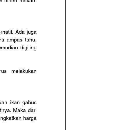
 diberi makan. 
atif. Ada juga 
ti ampas tahu, 
udian digiling 
rus melakukan 
an ikan gabus 
nya. Maka dari 
ngkatkan harga 