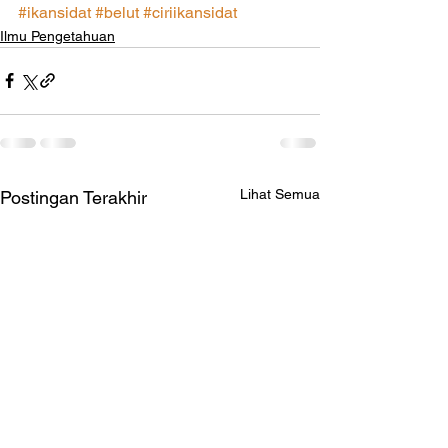
#ikansidat
#belut
#ciriikansidat
Ilmu Pengetahuan
Lihat Semua
Postingan Terakhir