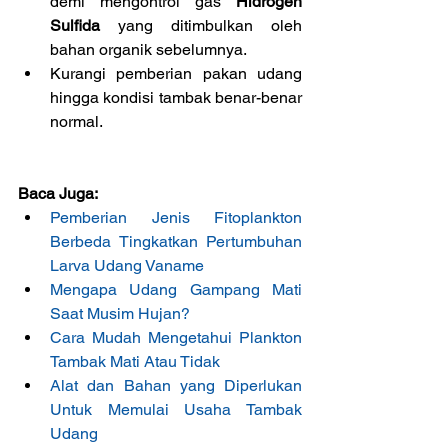
demi mengontrol gas 
Hidrogen 
Sulfida
 yang ditimbulkan oleh 
bahan organik sebelumnya.  
Kurangi pemberian pakan udang 
hingga kondisi tambak benar-benar 
normal. 
Baca Juga:
Pemberian Jenis Fitoplankton 
Berbeda Tingkatkan Pertumbuhan 
Larva Udang Vaname
Mengapa Udang Gampang Mati 
Saat Musim Hujan?
Cara Mudah Mengetahui Plankton 
Tambak Mati Atau Tidak
Alat dan Bahan yang Diperlukan 
Untuk Memulai Usaha Tambak 
Udang