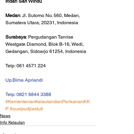
Indah Sari Windu
Medan
: Jl. Sutomo No. 560, Medan, 
Sumatera Utara, 20231, Indonesia
Surabaya
: Pergudangan Tanrise 
Westgate Diamond, Blok B-16, Wedi, 
Gedangan, Sidoarjo 61254, Indonesia
Telp: 061 4571 224
Up.Bima Apriandi
Telp: 0821 6844 3388
#KementerianKelautandanPerikananKK
P
#susipudjiastuti
News
Info Kelautan