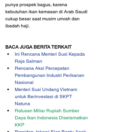
punya prospek bagus, karena 
kebutuhan ikan kemasan di Arab Saudi 
cukup besar saat musim umrah dan 
ibadah haji. 
BACA JUGA BERITA TERKAIT   
Ini Rencana Menteri Susi Kepada 
Raja Salman
Rencana Aksi Percepatan 
Pembangunan Industri Perikanan 
Nasional
Menteri Susi Undang Vietnam 
untuk Berinvestasi di SKPT 
Natuna
Ratusan Miliar Rupiah Sumber 
Daya Ikan Indonesia Diselamatkan 
KKP
Presiden Jokowi Siap Bantu Anak 