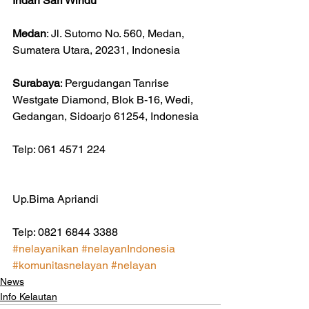
Indah Sari Windu
Medan
: Jl. Sutomo No. 560, Medan, 
Sumatera Utara, 20231, Indonesia
Surabaya
: Pergudangan Tanrise 
Westgate Diamond, Blok B-16, Wedi, 
Gedangan, Sidoarjo 61254, Indonesia
Telp: 061 4571 224
Up.Bima Apriandi
Telp: 0821 6844 3388
#nelayanikan
#nelayanIndonesia
#komunitasnelayan
#nelayan
News
Info Kelautan