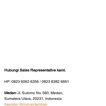
Hubungi Sales Representative kami.
HP: 0823 6063 6356 / 0823 8382 6661
Medan
: Jl. Sutomo No. 560, Medan, 
Sumatera Utara, 20231, Indonesia
#aerator
#kincirairtambak