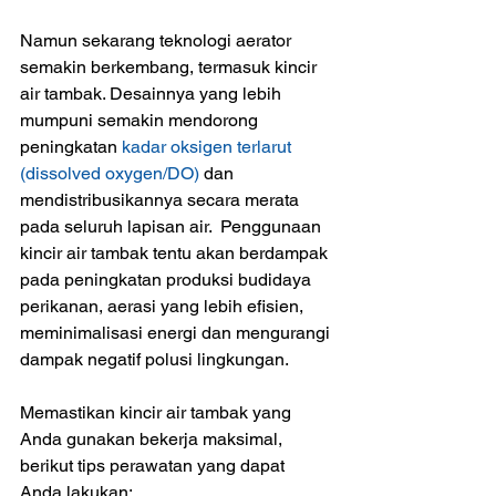
Namun sekarang teknologi aerator 
semakin berkembang, termasuk kincir 
air tambak. Desainnya yang lebih 
mumpuni semakin mendorong 
peningkatan 
kadar oksigen terlarut 
(dissolved oxygen/DO)
 dan 
mendistribusikannya secara merata 
pada seluruh lapisan air.  Penggunaan 
kincir air tambak tentu akan berdampak 
pada peningkatan produksi budidaya 
perikanan, aerasi yang lebih efisien, 
meminimalisasi energi dan mengurangi 
dampak negatif polusi lingkungan.
Memastikan kincir air tambak yang 
Anda gunakan bekerja maksimal, 
berikut tips perawatan yang dapat 
Anda lakukan: 