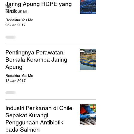
Jaring Apung HDPE yang
Info
Baik
Perkebunan
Redaktur: Yos Mo
26 Jan 2017
Pentingnya Perawatan
Berkala Keramba Jaring
Apung
Redaktur: Yos Mo
18 Jan 2017
Industri Perikanan di Chile
Sepakat Kurangi
Penggunaan Antibiotik
pada Salmon