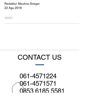
Redaktur: Maulina Siregar
22 Agu 2016
CONTACT US
061-4571224
061-4571571
0853 6185 5581
0823 6063 6356