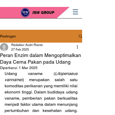
Postingan
Redaktur: Audri Rianto
27 Feb 2025
Peran Enzim dalam Mengoptimalkan
Daya Cerna Pakan pada Udang
Diperbarui:
1 Mar 2025
Udang vaname (
Litopenaeus 
vannamei
) merupakan salah satu 
komoditas perikanan yang memiliki nilai 
ekonomi tinggi. Dalam budidaya udang 
vaname, pemberian pakan berkualitas 
menjadi faktor utama dalam menunjang 
pertumbuhan dan kesehatan udang. 