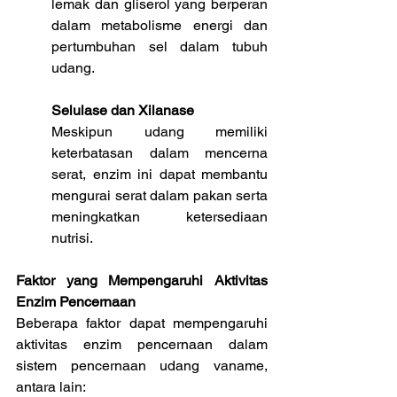
lemak dan gliserol yang berperan 
dalam metabolisme energi dan 
pertumbuhan sel dalam tubuh 
udang.
Selulase dan Xilanase
Meskipun udang memiliki 
keterbatasan dalam mencerna 
serat, enzim ini dapat membantu 
mengurai serat dalam pakan serta 
meningkatkan ketersediaan 
nutrisi.
Faktor yang Mempengaruhi Aktivitas 
Enzim Pencernaan
Beberapa faktor dapat mempengaruhi 
aktivitas enzim pencernaan dalam 
sistem pencernaan udang vaname, 
antara lain: