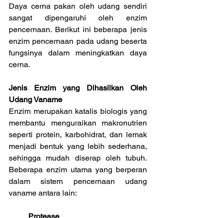
Daya cerna pakan oleh udang sendiri 
sangat dipengaruhi oleh enzim 
pencernaan. Berikut ini beberapa jenis 
enzim pencernaan pada udang beserta 
fungsinya dalam meningkatkan daya 
cerna.
Jenis Enzim yang Dihasilkan Oleh 
Udang Vaname
Enzim merupakan katalis biologis yang 
membantu menguraikan makronutrien 
seperti protein, karbohidrat, dan lemak 
menjadi bentuk yang lebih sederhana, 
sehingga mudah diserap oleh tubuh. 
Beberapa enzim utama yang berperan 
dalam sistem pencernaan udang 
vaname antara lain:
Protease