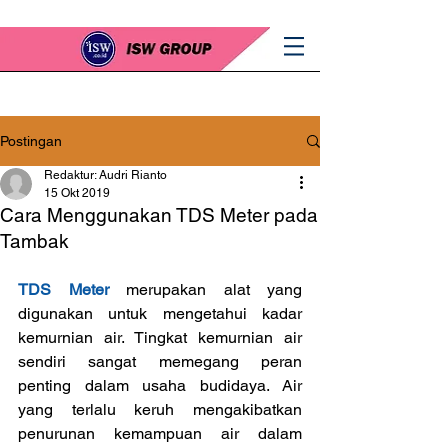
Postingan
Redaktur: Audri Rianto
15 Okt 2019
Cara Menggunakan TDS Meter pada
Tambak
TDS Meter
 merupakan alat yang 
digunakan untuk mengetahui kadar 
kemurnian air. Tingkat kemurnian air 
sendiri sangat memegang peran 
penting dalam usaha budidaya. Air 
yang terlalu keruh mengakibatkan 
penurunan kemampuan air dalam 