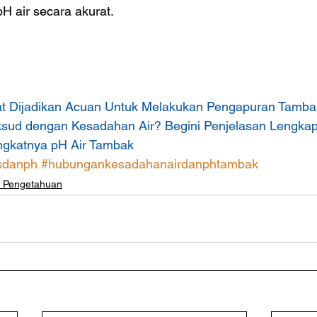
H air secara akurat.
pat Dijadikan Acuan Untuk Melakukan Pengapuran Tamba
sud dengan Kesadahan Air? Begini Penjelasan Lengka
gkatnya pH Air Tambak
asdanph
#hubungankesadahanairdanphtambak
u Pengetahuan