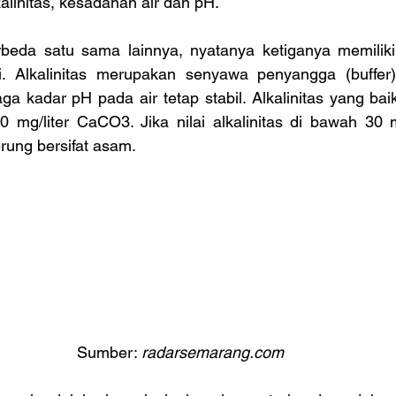
alinitas, kesadahan air dan pH.
rbeda satu sama lainnya, nyatanya ketiganya memilik
. Alkalinitas merupakan senyawa penyangga (buffer)
ga kadar pH pada air tetap stabil. Alkalinitas yang baik
 mg/liter CaCO3. Jika nilai alkalinitas di bawah 30 m
rung bersifat asam.
Sumber: 
radarsemarang.com