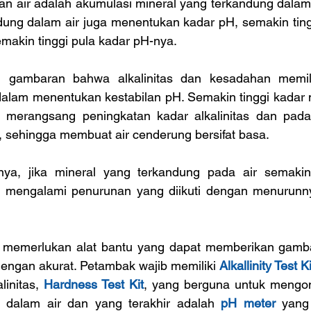
 air adalah akumulasi mineral yang terkandung dalam s
dung dalam air juga menentukan kadar pH, semakin tingg
makin tinggi pula kadar pH-nya.
n gambaran bahwa alkalinitas dan kesadahan memili
lam menentukan kestabilan pH. Semakin tinggi kadar mi
merangsang peningkatan kadar alkalinitas dan pada 
, sehingga membuat air cenderung bersifat basa.
knya, jika mineral yang terkandung pada air semaki
an mengalami penurunan yang diikuti dengan menurunny
 memerlukan alat bantu yang dapat memberikan gambar
dengan akurat. Petambak wajib memiliki 
Alkallinity Test Ki
initas, 
Hardness Test Kit
, yang berguna untuk mengon
l dalam air dan yang terakhir adalah 
pH meter
 yang