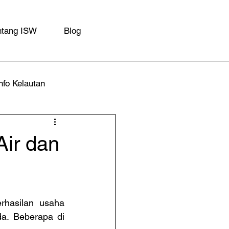
ntang ISW
Blog
nfo Kelautan
Air dan
rhasilan usaha 
a. Beberapa di 