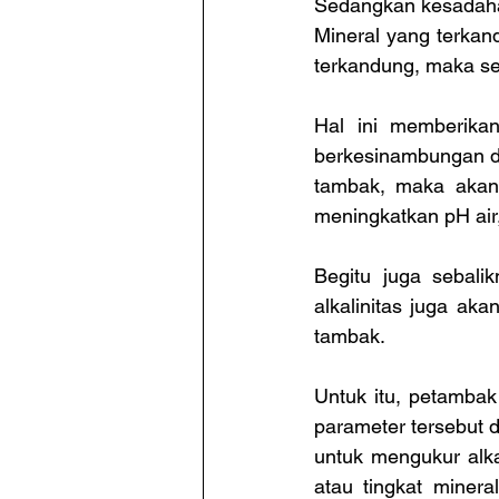
Sedangkan kesadahan
Mineral yang terkan
terkandung, maka se
Hal ini memberika
berkesinambungan da
tambak, maka akan 
meningkatkan pH air
Begitu juga sebali
alkalinitas juga ak
tambak.
Untuk itu, petambak
parameter tersebut 
untuk mengukur alkal
atau tingkat minera