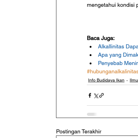
mengetahui kondisi p
Baca Juga:
Alkallinitas Da
Apa yang Dimak
Penyebab Menin
#hubunganalkalinit
Info Budidaya Ikan
Ilm
Postingan Terakhir