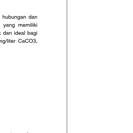
i hubungan dan 
 yang memiliki 
 dan ideal bagi 
g/liter CaCO3, 