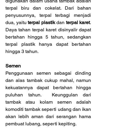
digunakan dalam usaha tambak adalah 
terpal biru dan cokelat. Dari bahan 
penyusunnya, terpal terbagi menjadi 
dua, yaitu 
terpal plastik
 dan 
terpal karet
. 
Daya tahan terpal karet disinyalir dapat 
bertahan hingga 5 tahun, sedangkan 
terpal plastik hanya dapat bertahan 
hingga 3 tahun.
Semen
Penggunaan semen sebagai dinding 
dan alas tambak cukup mahal, namun 
kekuatannya dapat bertahan hingga 
puluhan tahun.  Keunggulan dari 
tambak atau kolam semen adalah 
komoditi tambak seperti udang dan ikan 
akan lebih aman dari serangan hama 
pembuat lubang, seperti kepiting.