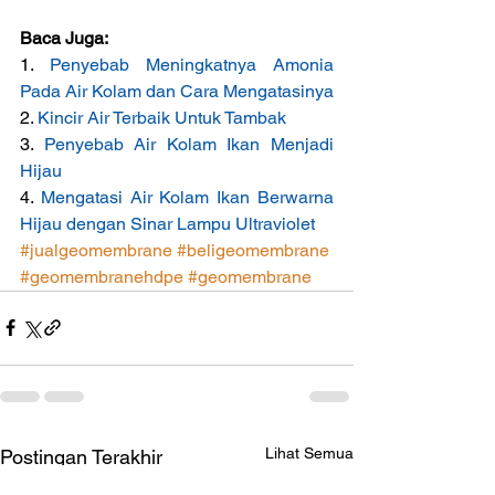
Baca Juga:
1. 
Penyebab Meningkatnya Amonia 
Pada Air Kolam dan Cara Mengatasinya
2. 
Kincir Air Terbaik Untuk Tambak
3. 
Penyebab Air Kolam Ikan Menjadi 
Hijau
4. 
Mengatasi Air Kolam Ikan Berwarna 
Hijau dengan Sinar Lampu Ultraviolet
#jualgeomembrane
#beligeomembrane
#geomembranehdpe
#geomembrane
Lihat Semua
Postingan Terakhir