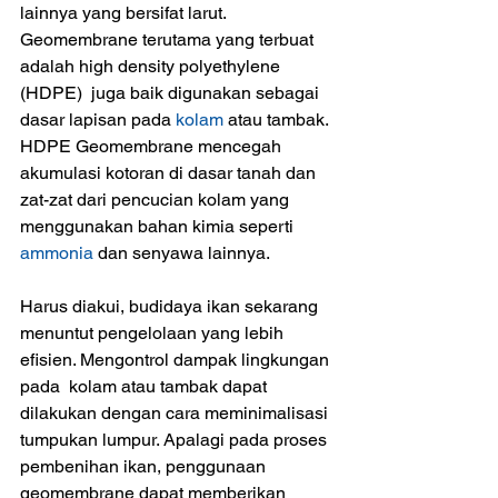
lainnya yang bersifat larut. 
Geomembrane terutama yang terbuat 
adalah high density polyethylene 
(HDPE)  juga baik digunakan sebagai 
dasar lapisan pada 
kolam
 atau tambak. 
HDPE Geomembrane mencegah 
akumulasi kotoran di dasar tanah dan 
zat-zat dari pencucian kolam yang 
menggunakan bahan kimia seperti 
ammonia
 dan senyawa lainnya.
Harus diakui, budidaya ikan sekarang 
menuntut pengelolaan yang lebih 
efisien. Mengontrol dampak lingkungan 
pada  kolam atau tambak dapat 
dilakukan dengan cara meminimalisasi 
tumpukan lumpur. Apalagi pada proses 
pembenihan ikan, penggunaan 
geomembrane dapat memberikan 