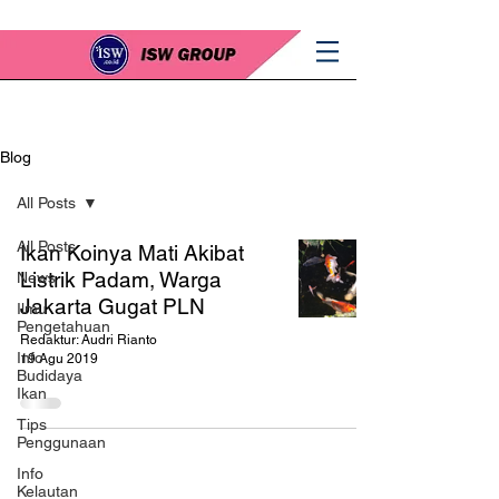
Blog
All Posts
All Posts
Ikan Koinya Mati Akibat
Listrik Padam, Warga
News
Jakarta Gugat PLN
Ilmu
Pengetahuan
Redaktur: Audri Rianto
Info
19 Agu 2019
Budidaya
Ikan
Tips
Penggunaan
Info
Kelautan