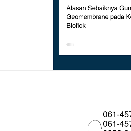
Alasan Sebaiknya Gu
Geomembrane pada K
Bioflok
061-45
061-45