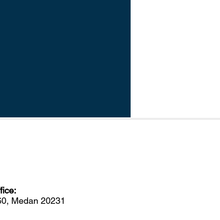
ice:
560, Medan 20231