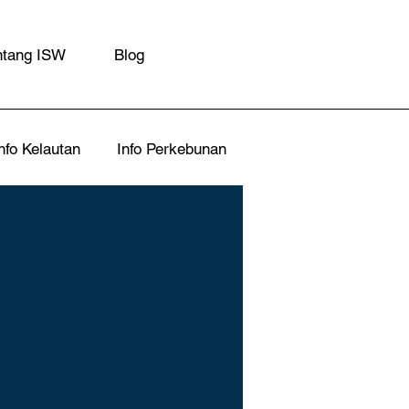
ntang ISW
Blog
nfo Kelautan
Info Perkebunan