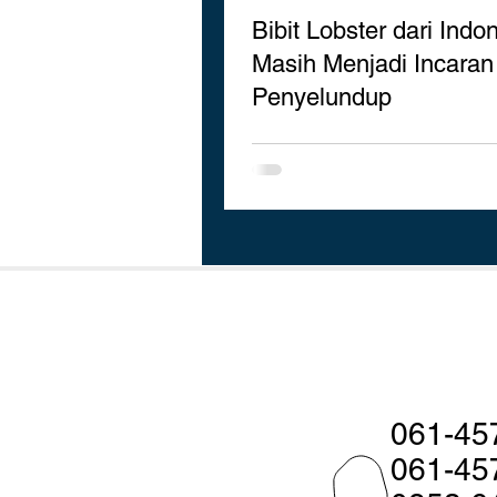
Bibit Lobster dari Indo
Masih Menjadi Incaran
Penyelundup
061-45
061-45