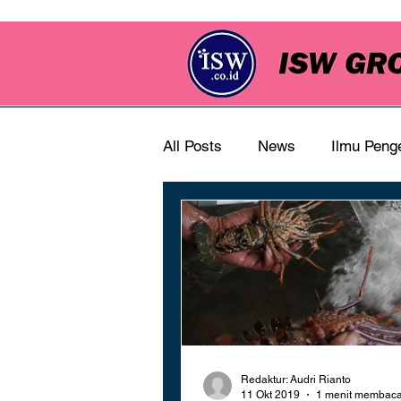
All Posts
News
Ilmu Peng
Redaktur: Audri Rianto
11 Okt 2019
1 menit membac