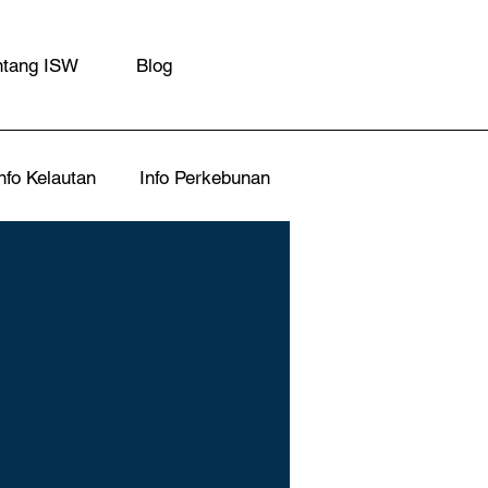
ntang ISW
Blog
nfo Kelautan
Info Perkebunan