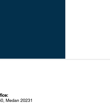
ice:
560, Medan 20231