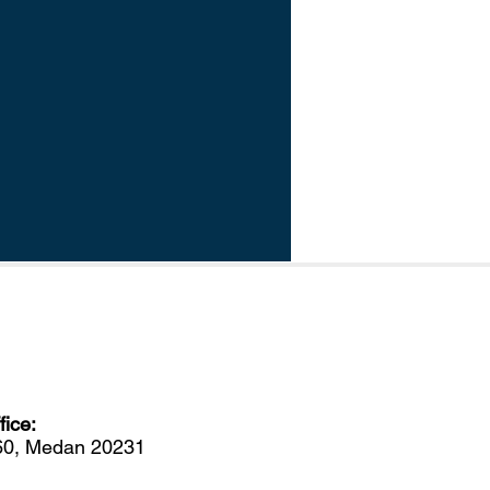
ice:
560, Medan 20231