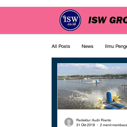
All Posts
News
Ilmu Peng
Redaktur: Audri Rianto
31 Okt 2018
2 menit membac