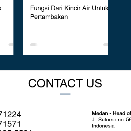
k
Fungsi Dari Kincir Air Untuk
Pertambakan
CONTACT US
71224
Medan - Head off
Jl. Sutomo no. 
71571
Indonesia