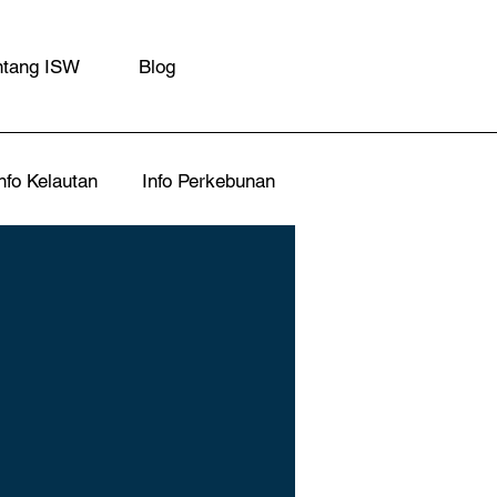
ntang ISW
Blog
nfo Kelautan
Info Perkebunan