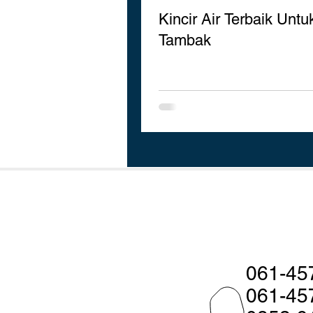
Kincir Air Terbaik Untu
Tambak
061-45
061-45