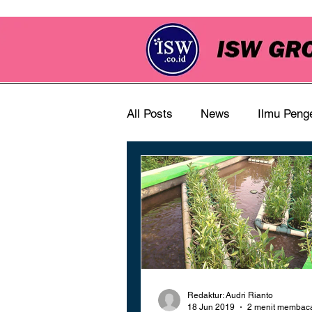
All Posts
News
Ilmu Peng
Redaktur: Audri Rianto
18 Jun 2019
2 menit membac