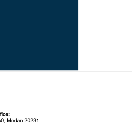
ice:
560, Medan 20231