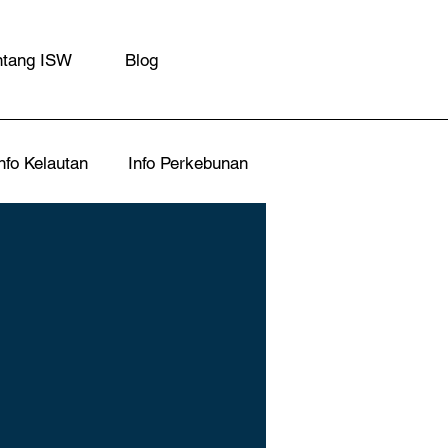
ntang ISW
Blog
nfo Kelautan
Info Perkebunan