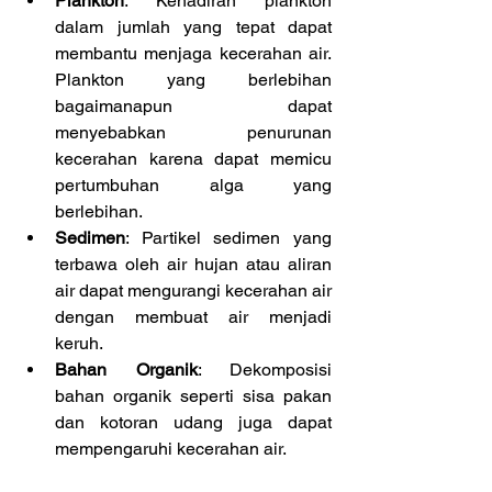
Plankton
: Kehadiran plankton 
dalam jumlah yang tepat dapat 
membantu menjaga kecerahan air. 
Plankton yang berlebihan 
bagaimanapun dapat 
menyebabkan penurunan 
kecerahan karena dapat memicu 
pertumbuhan alga yang 
berlebihan.
Sedimen
: Partikel sedimen yang 
terbawa oleh air hujan atau aliran 
air dapat mengurangi kecerahan air 
dengan membuat air menjadi 
keruh.
Bahan Organik
: Dekomposisi 
bahan organik seperti sisa pakan 
dan kotoran udang juga dapat 
mempengaruhi kecerahan air.