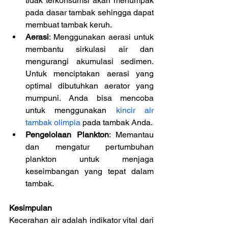
tidak terkonsumsi akan menumpak 
pada dasar tambak sehingga dapat 
membuat tambak keruh.
Aerasi
: Menggunakan aerasi untuk 
membantu sirkulasi air dan 
mengurangi akumulasi sedimen. 
Untuk menciptakan aerasi yang 
optimal dibutuhkan aerator yang 
mumpuni. Anda bisa mencoba 
untuk menggunakan 
kincir air 
tambak olimpia
 pada tambak Anda.
Pengelolaan Plankton
: Memantau 
dan mengatur pertumbuhan 
plankton untuk menjaga 
keseimbangan yang tepat dalam 
tambak.
Kesimpulan
Kecerahan air adalah indikator vital dari 