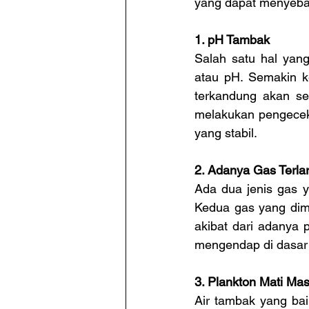
yang dapat menyeba
1. pH Tambak
Salah satu hal ya
atau pH. Semakin k
terkandung akan se
melakukan pengecek
yang stabil.
2. Adanya Gas Terla
Ada dua jenis gas y
Kedua gas yang dim
akibat dari adanya 
mengendap di dasar
3. Plankton Mati Mas
Air tambak yang bai