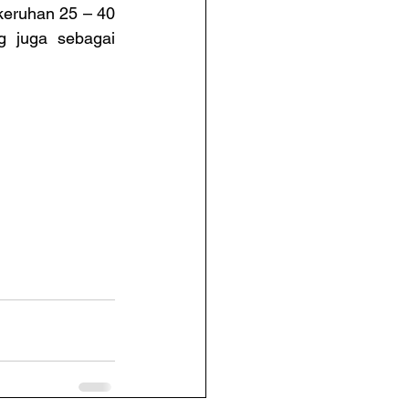
keruhan 25 – 40 
g juga sebagai 