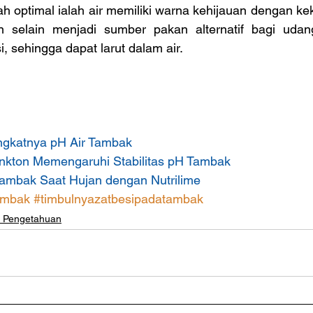
h optimal ialah air memiliki warna kehijauan dengan ke
n selain menjadi sumber pakan alternatif bagi udan
i, sehingga dapat larut dalam air.
gkatnya pH Air Tambak
nkton Memengaruhi Stabilitas pH Tambak
ambak Saat Hujan dengan Nutrilime
ambak
#timbulnyazatbesipadatambak
u Pengetahuan