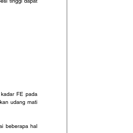
i tinggi dapat 
 kadar FE pada 
kan udang mati 
i beberapa hal 