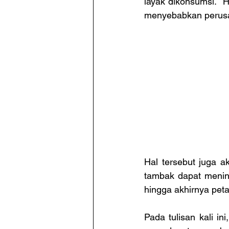
layak dikonsumsi.  
menyebabkan perusa
Hal tersebut juga a
tambak dapat menin
hingga akhirnya pet
Pada tulisan kali i