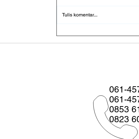
Tulis komentar...
Pakan Fermentasi Baik Untuk
Udang? Ketahui Faktanya
061-45
061-45
0853 6
0823 6