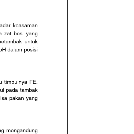
adar keasaman 
 zat besi yang 
petambak untuk 
H dalam posisi 
 timbulnya FE. 
ul pada tambak 
isa pakan yang 
ang mengandung 