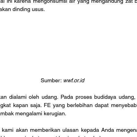
Hal ini karena mengonsumsi air yang mengandung zat bes
kan dinding usus.
Sumber: 
wwf.or.id
kan dialami oleh udang. Pada proses budidaya udang,
gkat kapan saja. FE yang berlebihan dapat menyebab
ambak mengalami kerugian.
ni, kami akan memberikan ulasan kepada Anda mengena