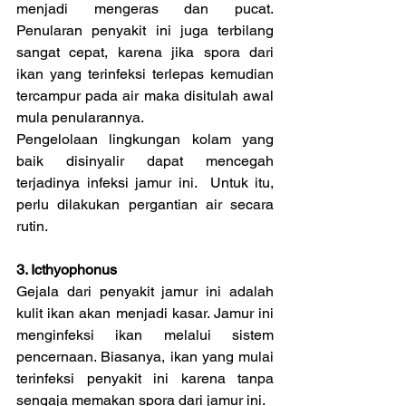
menjadi mengeras dan pucat. 
Penularan penyakit ini juga terbilang 
sangat cepat, karena jika spora dari 
ikan yang terinfeksi terlepas kemudian 
tercampur pada air maka disitulah awal 
mula penularannya.
Pengelolaan lingkungan kolam yang 
baik disinyalir dapat mencegah 
terjadinya infeksi jamur ini.  Untuk itu, 
perlu dilakukan pergantian air secara 
rutin.
3. Icthyophonus
Gejala dari penyakit jamur ini adalah 
kulit ikan akan menjadi kasar. Jamur ini 
menginfeksi ikan melalui sistem 
pencernaan. Biasanya, ikan yang mulai 
terinfeksi penyakit ini karena tanpa 
sengaja memakan spora dari jamur ini.