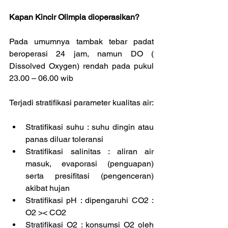
Kapan Kincir Olimpia dioperasikan?
Pada umumnya tambak tebar padat 
beroperasi 24 jam, namun DO ( 
Dissolved Oxygen) rendah pada pukul 
23.00 – 06.00 wib
Terjadi stratifikasi parameter kualitas air:
Stratifikasi suhu : suhu dingin atau 
panas diluar toleransi  
Stratifikasi salinitas : aliran air 
masuk, evaporasi (penguapan) 
serta presifitasi (pengenceran) 
akibat hujan  
Stratifikasi pH : dipengaruhi CO2 : 
O2 >< CO2  
Stratifikasi O2 : konsumsi O2 oleh 