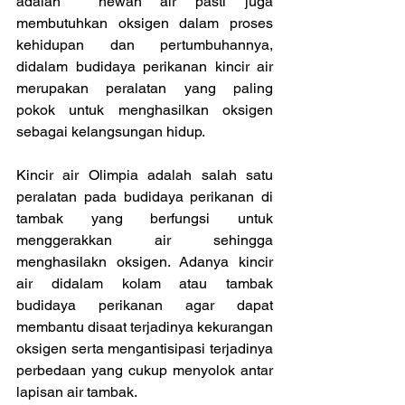
adalah  hewan air pasti juga 
membutuhkan oksigen dalam proses 
kehidupan dan pertumbuhannya, 
didalam budidaya perikanan kincir air 
merupakan peralatan yang paling 
pokok untuk menghasilkan oksigen 
sebagai kelangsungan hidup.
Kincir air Olimpia adalah salah satu 
peralatan pada budidaya perikanan di 
tambak yang berfungsi untuk 
menggerakkan air sehingga 
menghasilakn oksigen. Adanya kincir 
air didalam kolam atau tambak 
budidaya perikanan agar dapat 
membantu disaat terjadinya kekurangan 
oksigen serta mengantisipasi terjadinya 
perbedaan yang cukup menyolok antar 
lapisan air tambak.