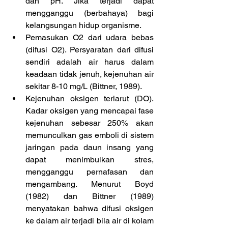
dan pH. Jika terjadi dapat 
mengganggu (berbahaya) bagi 
kelangsungan hidup organisme.  
Pemasukan O2 dari udara bebas 
(difusi O2). Persyaratan dari difusi 
sendiri adalah air harus dalam 
keadaan tidak jenuh, kejenuhan air 
sekitar 8-10 mg/L (Bittner, 1989).  
Kejenuhan oksigen terlarut (DO). 
Kadar oksigen yang mencapai fase 
kejenuhan sebesar 250% akan 
memunculkan gas emboli di sistem 
jaringan pada daun insang yang 
dapat menimbulkan stres, 
mengganggu pernafasan dan 
mengambang. Menurut Boyd 
(1982) dan Bittner (1989) 
menyatakan bahwa difusi oksigen 
ke dalam air terjadi bila air di kolam 