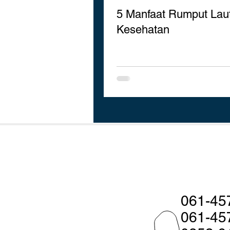
5 Manfaat Rumput Lau
Kesehatan
061-45
061-45