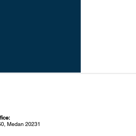
ice:
560, Medan 20231