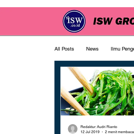
All Posts
News
Ilmu Peng
Redaktur: Audri Rianto
12 Jul 2019
2 menit membaca