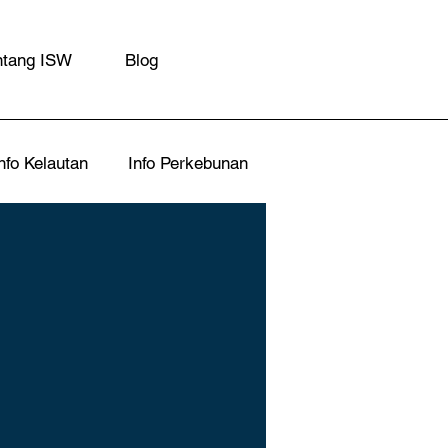
ntang ISW
Blog
nfo Kelautan
Info Perkebunan