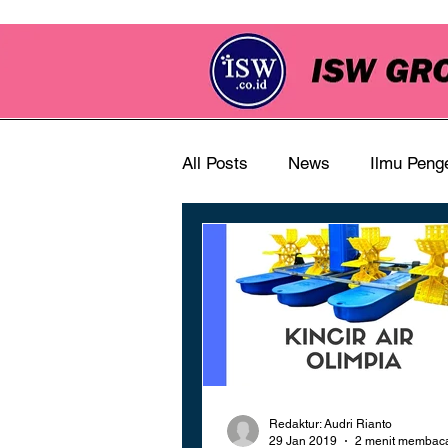
All Posts
News
Ilmu Peng
Redaktur: Audri Rianto
29 Jan 2019
2 menit membac