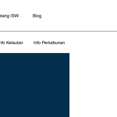
ntang ISW
Blog
nfo Kelautan
Info Perkebunan