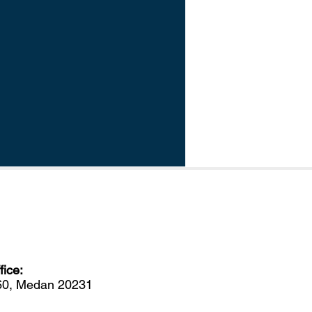
ice:
560, Medan 20231