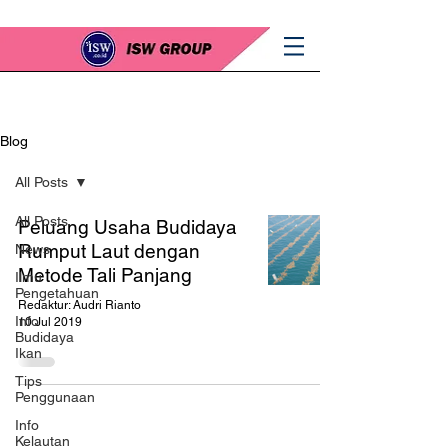
Blog
All Posts
All Posts
Peluang Usaha Budidaya
Rumput Laut dengan
News
Metode Tali Panjang
Ilmu
Pengetahuan
Redaktur: Audri Rianto
Info
10 Jul 2019
Budidaya
Ikan
Tips
Penggunaan
Info
Kelautan